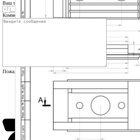
Ваш телефон
Комментарий
Пожалуйста, докажите, что вы человек, выбрав
машина
.