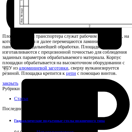
Площадки цепи транспортера служат рабочим основанием, на
которое ложатся и далее перемещаются ламинированные
панели для их дальнейшей обработки. Площадки
изготавливаются с прецизионной точностью для соблюдения
заданных параметров обрабатываемого материала. Корпус
площадки обрабатывается на высокоточном оборудовании с
ЧПУ из
алюминиевой заготовки
, сверху вулканизируется
резиной. Площадка крепится к
цепи
с помощью винтов.
закрыть
Рубрики
Статьи
Последние статьи
Гидравлические подъемные столы ножничного типа